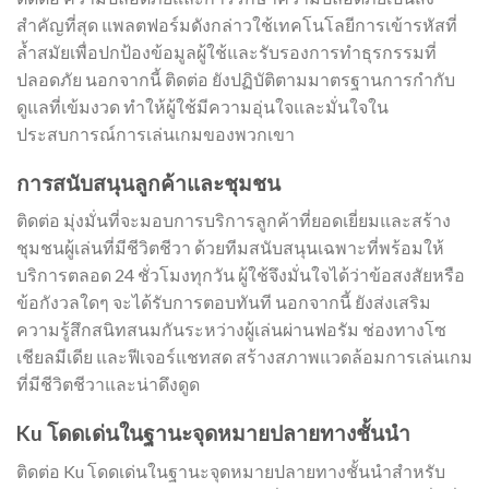
สำคัญที่สุด แพลตฟอร์มดังกล่าวใช้เทคโนโลยีการเข้ารหัสที่
ล้ำสมัยเพื่อปกป้องข้อมูลผู้ใช้และรับรองการทำธุรกรรมที่
ปลอดภัย นอกจากนี้ ติดต่อ ยังปฏิบัติตามมาตรฐานการกำกับ
ดูแลที่เข้มงวด ทำให้ผู้ใช้มีความอุ่นใจและมั่นใจใน
ประสบการณ์การเล่นเกมของพวกเขา
การสนับสนุนลูกค้าและชุมชน
ติดต่อ มุ่งมั่นที่จะมอบการบริการลูกค้าที่ยอดเยี่ยมและสร้าง
ชุมชนผู้เล่นที่มีชีวิตชีวา ด้วยทีมสนับสนุนเฉพาะที่พร้อมให้
บริการตลอด 24 ชั่วโมงทุกวัน ผู้ใช้จึงมั่นใจได้ว่าข้อสงสัยหรือ
ข้อกังวลใดๆ จะได้รับการตอบทันที นอกจากนี้ ยังส่งเสริม
ความรู้สึกสนิทสนมกันระหว่างผู้เล่นผ่านฟอรัม ช่องทางโซ
เชียลมีเดีย และฟีเจอร์แชทสด สร้างสภาพแวดล้อมการเล่นเกม
ที่มีชีวิตชีวาและน่าดึงดูด
Ku โดดเด่นในฐานะจุดหมายปลายทางชั้นนำ
ติดต่อ Ku โดดเด่นในฐานะจุดหมายปลายทางชั้นนำสำหรับ