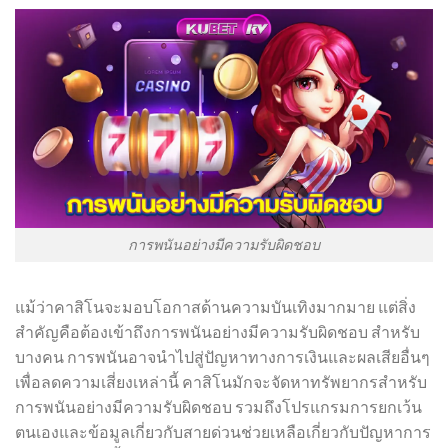
การพนันอย่างมีความรับผิดชอบ
แม้ว่าคาสิโนจะมอบโอกาสด้านความบันเทิงมากมาย แต่สิ่ง
สำคัญคือต้องเข้าถึงการพนันอย่างมีความรับผิดชอบ สำหรับ
บางคน การพนันอาจนำไปสู่ปัญหาทางการเงินและผลเสียอื่นๆ
เพื่อลดความเสี่ยงเหล่านี้ คาสิโนมักจะจัดหาทรัพยากรสำหรับ
การพนันอย่างมีความรับผิดชอบ รวมถึงโปรแกรมการยกเว้น
ตนเองและข้อมูลเกี่ยวกับสายด่วนช่วยเหลือเกี่ยวกับปัญหาการ