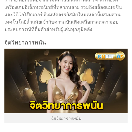
เครื่องเกมอิเล็กทรอนิกส์ที่หลากหลาย รวมถึงสล็อตแมชชีน
และวิดีโอโป๊กเกอร์ สิ่งมหัศจรรย์สมัยใหม่เหล่านี้ผสมผสาน
เทคโนโลยีล้ำสมัยเข้ากับความบันเทิงเหนือกาลเวลา มอบ
ประสบการณ์ที่ดื่มด่ำสำหรับผู้เล่นทุกภูมิหลัง
จิตวิทยาการพนัน
จิตวิทยาการพนัน