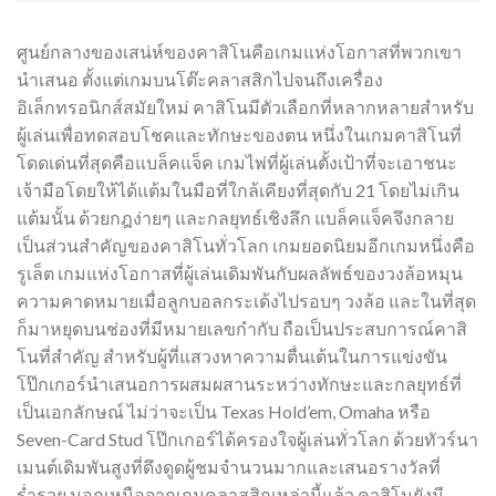
ศูนย์กลางของเสน่ห์ของคาสิโนคือเกมแห่งโอกาสที่พวกเขา
นำเสนอ ตั้งแต่เกมบนโต๊ะคลาสสิกไปจนถึงเครื่อง
อิเล็กทรอนิกส์สมัยใหม่ คาสิโนมีตัวเลือกที่หลากหลายสำหรับ
ผู้เล่นเพื่อทดสอบโชคและทักษะของตน หนึ่งในเกมคาสิโนที่
โดดเด่นที่สุดคือแบล็คแจ็ค เกมไพ่ที่ผู้เล่นตั้งเป้าที่จะเอาชนะ
เจ้ามือโดยให้ได้แต้มในมือที่ใกล้เคียงที่สุดกับ 21 โดยไม่เกิน
แต้มนั้น ด้วยกฎง่ายๆ และกลยุทธ์เชิงลึก แบล็คแจ็คจึงกลาย
เป็นส่วนสำคัญของคาสิโนทั่วโลก เกมยอดนิยมอีกเกมหนึ่งคือ
รูเล็ต เกมแห่งโอกาสที่ผู้เล่นเดิมพันกับผลลัพธ์ของวงล้อหมุน
ความคาดหมายเมื่อลูกบอลกระเด้งไปรอบๆ วงล้อ และในที่สุด
ก็มาหยุดบนช่องที่มีหมายเลขกำกับ ถือเป็นประสบการณ์คาสิ
โนที่สำคัญ สำหรับผู้ที่แสวงหาความตื่นเต้นในการแข่งขัน
โป๊กเกอร์นำเสนอการผสมผสานระหว่างทักษะและกลยุทธ์ที่
เป็นเอกลักษณ์ ไม่ว่าจะเป็น Texas Hold’em, Omaha หรือ
Seven-Card Stud โป๊กเกอร์ได้ครองใจผู้เล่นทั่วโลก ด้วยทัวร์นา
เมนต์เดิมพันสูงที่ดึงดูดผู้ชมจำนวนมากและเสนอรางวัลที่
ร่ำรวย นอกเหนือจากเกมคลาสสิกเหล่านี้แล้ว คาสิโนยังมี