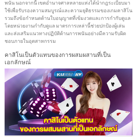
พนัน นอกจากนี้ เขตอำนาจศาลหลายแห่งได้นำกฎระเบียบมา
ใช้เพื่อรับรองความสมบูรณ์และความยุติธรรมของเกมคาสิโน
รวมถึงข้อกำหนดด้านใบอนุญาตที่เข้มงวดและการกำกับดูแล
โดยหน่วยงานกำกับดูแล มาตรการเหล่านี้ช่วยปกป้องผู้เล่น
และส่งเสริมแนวทางปฏิบัติด้านการพนันอย่างมีความรับผิด
ชอบภายในอุตสาหกรรม
คาสิโนเป็นตัวแทนของการผสมผสานที่เป็น
เอกลักษณ์