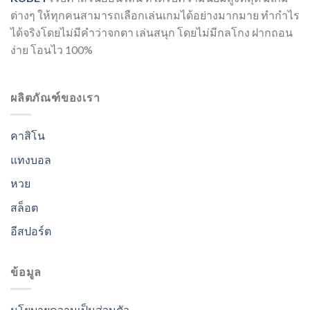
ต่างๆ ให้ทุกคนสามารถเลือกเล่นเกมได้อย่างมากมาย ทำกำไร
ได้จริงโดยไม่มีคำว่าจกตา เล่นสนุก โดยไม่มีกลโกง ฝากถอน
ง่าย โอนไว 100%
ผลิตภัณฑ์ของเรา
คาสิโน
แทงบอล
หวย
สล็อต
อีสปอร์ต
ข้อมูล
นโยบายความเป็นส่วนตัว