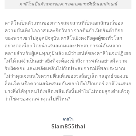
คาสิโนเป็นตัวแทนของการผสมผสานที่เป็นเอกลักษณ์
คาสิโนเป็นตัวแทนของการผสมผสานที่เป็นเอกลักษณ์ของ
ความบันเทิง โอกาส และจิตวิทยา จากต้นกำเนิดอันต่ำต้อย
ของพวกเขาไปสู่ยุคปัจจุบัน คาสิโนยังคงดึงดูดผู้ชมทั่วโลก
อย่างต่อเนื่อง โดยนำเสนอเกมและประสบการณ์อันหลาก
หลายสำหรับผู้เล่นทุกภูมิหลัง แม้ว่าเสน่ห์ของคาสิโนจะปฏิเสธ
ไม่ได้ แต่จำเป็นอย่างยิ่งที่จะต้องเข้าถึงการพนันอย่างมีความ
รับผิดชอบ และเพลิดเพลินไปกับประสบการณ์ที่พอประมาณ
ไม่ว่าคุณจะสนใจความตื่นเต้นของวงล้อรูเล็ต กลยุทธ์ของแบ
ล็คแจ็ค หรือความสนิทสนมกันของโต๊ะโป๊กเกอร์ คาสิโนเสนอ
บางสิ่งให้ทุกคนได้เพลิดเพลิน ดังนั้นทำไมไม่ทอยลูกเต๋าแล้วดู
ว่าโชคของคุณพาคุณไปที่ไหน?
คาสิโน
Siam855thai