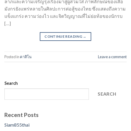
ลาภและความเจริญรุ่งเรืองมาสู่ผู้สวมใส่ ภาพลักษณ์ของเสือ
มังกรยังแพร่หลายในศิลปะการต่อสู้ของไทย ซึ่งแสดงถึงความ
แข็งแกร่ง ความว่องไว และจิตวิญญาณที่ไม่ย่อท้อของนักรบ
[…]
CONTINUE READING
→
Posted in
คาสิโน
Leave a comment
Search
SEARCH
Recent Posts
Siam855thai