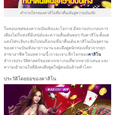
สำรวจโลกของคาสิโนที่น่าตื่นเต้นสู่ความบันเทิง
ในขอบเขตของความบันเทิงและโอกาส มีสถานประกอบการ
เพียงไม่กี่แห่งที่มีเสน่ห์และความตื่นเต้นพอๆ กับคาสิโน ตั้งแต่
แสงไฟระยิบระยับไปจนถึงเกมที่น่าตื่นเต้น คาสิโนเป็นจุดรวม
ของความบันเทิงมายาวนาน และดึงดูดนักท่องเที่ยวจากทุก
สาขาอาชีพ ในบทความนี้ เราจะเจาะลึกโลกของ
คาสิโน
สำรวจประวัติศาสตร์ของพวกเขา เกมที่พวกเขานำเสนอ และ
ความเย้ายวนใจที่ยังคงดึงดูดใจผู้คนนับล้านทั่วโลก
ประวัติโดยย่อของคาสิโน