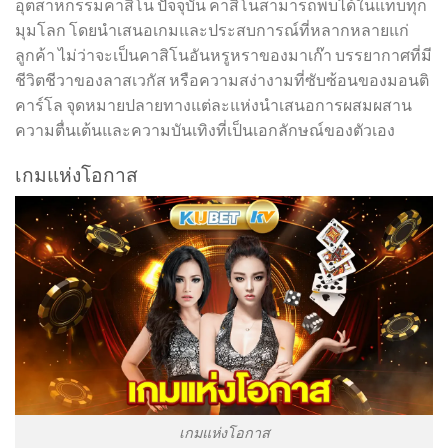
อุตสาหกรรมคาสิโน ปัจจุบัน คาสิโนสามารถพบได้ในแทบทุก
มุมโลก โดยนำเสนอเกมและประสบการณ์ที่หลากหลายแก่
ลูกค้า ไม่ว่าจะเป็นคาสิโนอันหรูหราของมาเก๊า บรรยากาศที่มี
ชีวิตชีวาของลาสเวกัส หรือความสง่างามที่ซับซ้อนของมอนติ
คาร์โล จุดหมายปลายทางแต่ละแห่งนำเสนอการผสมผสาน
ความตื่นเต้นและความบันเทิงที่เป็นเอกลักษณ์ของตัวเอง
เกมแห่งโอกาส
เกมแห่งโอกาส