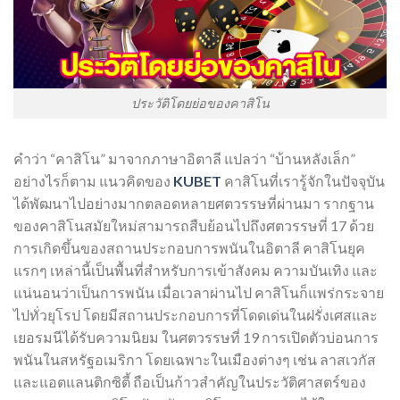
ประวัติโดยย่อของคาสิโน
คำว่า “คาสิโน” มาจากภาษาอิตาลี แปลว่า “บ้านหลังเล็ก”
อย่างไรก็ตาม แนวคิดของ
KUBET
คาสิโนที่เรารู้จักในปัจจุบัน
ได้พัฒนาไปอย่างมากตลอดหลายศตวรรษที่ผ่านมา รากฐาน
ของคาสิโนสมัยใหม่สามารถสืบย้อนไปถึงศตวรรษที่ 17 ด้วย
การเกิดขึ้นของสถานประกอบการพนันในอิตาลี คาสิโนยุค
แรกๆ เหล่านี้เป็นพื้นที่สำหรับการเข้าสังคม ความบันเทิง และ
แน่นอนว่าเป็นการพนัน เมื่อเวลาผ่านไป คาสิโนก็แพร่กระจาย
ไปทั่วยุโรป โดยมีสถานประกอบการที่โดดเด่นในฝรั่งเศสและ
เยอรมนีได้รับความนิยม ในศตวรรษที่ 19 การเปิดตัวบ่อนการ
พนันในสหรัฐอเมริกา โดยเฉพาะในเมืองต่างๆ เช่น ลาสเวกัส
และแอตแลนติกซิตี้ ถือเป็นก้าวสำคัญในประวัติศาสตร์ของ